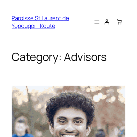
Skip
to
Paroisse St Laurent de
content
Yopougon-Kouté
Category:
Advisors