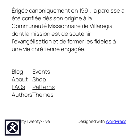
Érigée canoniquement en 1991, la paroisse a
été confiée dès son origine à la
Communauté Missionnaire de Villaregia,
dont la mission est de soutenir
l’évangélisation et de former les fidèles à
une vie chrétienne engagée.
Blog
Events
About
Shop
FAQs
Patterns
Authors
Themes
Twenty Twenty-Five
Designed with
WordPress