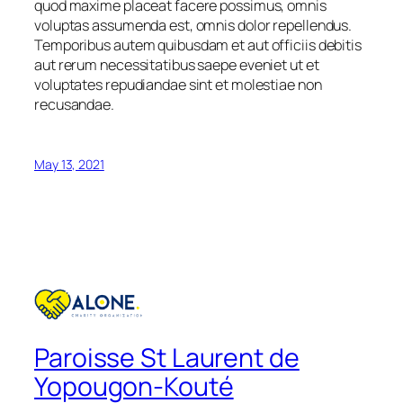
quod maxime placeat facere possimus, omnis
voluptas assumenda est, omnis dolor repellendus.
Temporibus autem quibusdam et aut officiis debitis
aut rerum necessitatibus saepe eveniet ut et
voluptates repudiandae sint et molestiae non
recusandae.
May 13, 2021
Paroisse St Laurent de
Yopougon-Kouté