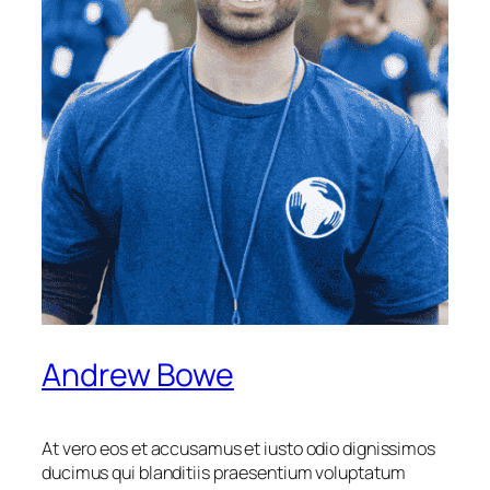
Andrew Bowe
At vero eos et accusamus et iusto odio dignissimos
ducimus qui blanditiis praesentium voluptatum