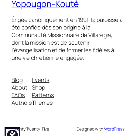
Yopougon-Kouté
Érigée canoniquement en 1991, la paroisse a
été confiée dès son origine à la
Communauté Missionnaire de Villaregia,
dont la mission est de soutenir
l’évangélisation et de former les fidèles à
une vie chrétienne engagée.
Blog
Events
About
Shop
FAQs
Patterns
Authors
Themes
Twenty Twenty-Five
Designed with
WordPress