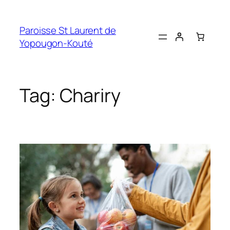
Skip
to
Paroisse St Laurent de
content
Yopougon-Kouté
Tag:
Chariry